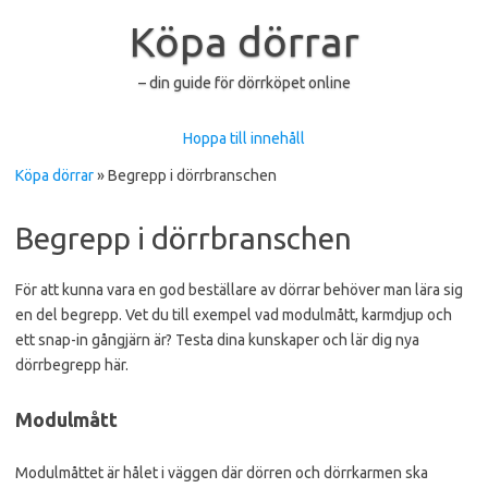
Köpa dörrar
– din guide för dörrköpet online
Hoppa till innehåll
Köpa dörrar
»
Begrepp i dörrbranschen
Begrepp i dörrbranschen
För att kunna vara en god beställare av dörrar behöver man lära sig
en del begrepp. Vet du till exempel vad modulmått, karmdjup och
ett snap-in gångjärn är? Testa dina kunskaper och lär dig nya
dörrbegrepp här.
Modulmått
Modulmåttet är hålet i väggen där dörren och dörrkarmen ska