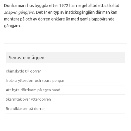
Dörrkarmar i hus byggda efter 1972 har i regel alltid ett så kallat
snap-in gångjärn
. Det är en typ av insticksgångjärn där man kan
montera på och av dörren enklare än med gamla tappbärande
gångjärn.
Senaste inläggen
Klämskydd till dörrar
Isolera ytterdörr och spara pengar
Att byta dörrkarm på egen hand
Skärmtak över ytterdörren
Brandklasser på dörrar